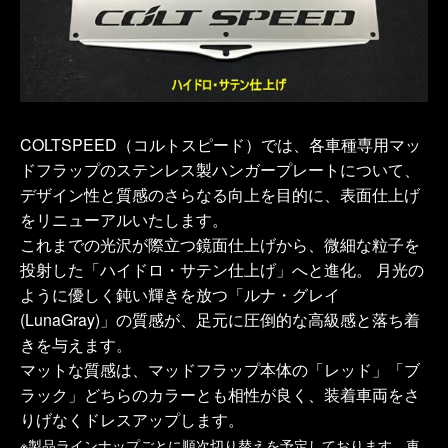
COLTSPEED（コルトスピード）では、各車種専用マッ
ドフラップのステンレス製ハンガープレートについて、
デザイン性と質感のさらなる向上を目的に、表面仕上げ
をリニューアルいたします。
これまでの光沢が際立つ鏡面仕上げから、微細な粒子を
投射した「ハイドロ・サテン仕上げ」へと進化。 月光の
ように優しく鈍い輝きを放つ「ルナ・グレイ
(LunaGray)」の質感が、足元に圧倒的な高級感と落ち着
きを与えます。
マットな質感は、マッドフラップ本体の「レッド」「ブ
ラック」どちらのカラーとも相性が良く、装着車両をさ
りげなくドレスアップします。
※製品ラインナップごとに順次切り替えを予定しております。車