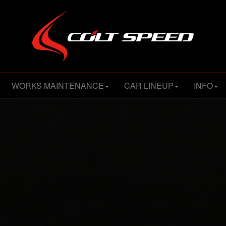
current)
WORKS MAINTENANCE
CAR LINEUP
INFO