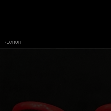
RECRUIT