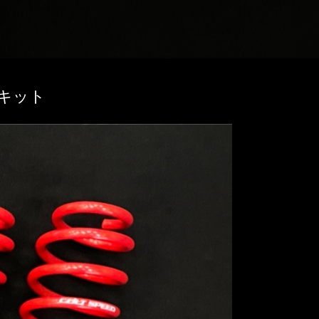
キット
次
へ